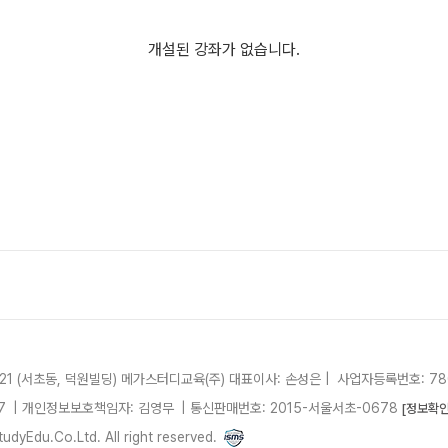
개설된 강좌가 없습니다.
21 (서초동, 덕원빌딩)
메가스터디교육(주)
대표이사: 손성은 |
사업자등록번호: 780
7
| 개인정보보호책임자: 김영무
|
통신판매번호: 2015-서울서초-0678
[정보확인
dyEdu.Co.Ltd. All right reserved.