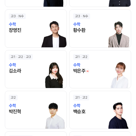
고3 · N수
고3 · N수
수학
수학
장영진 선생님 홈 바로가기
황수환 선생님 홈 바로가기
장영진
황수환
고1 · 고2 · 고3
고1 · 고2
수학
수학
김소라 선생님 홈 바로가기
박은주 선생님 홈 바로
김소라
박은주
N
고2
고1 · 고2
수학
수학
박진혁 선생님 홈 바로가기
백승호 선생님 홈 바로가기
박진혁
백승호