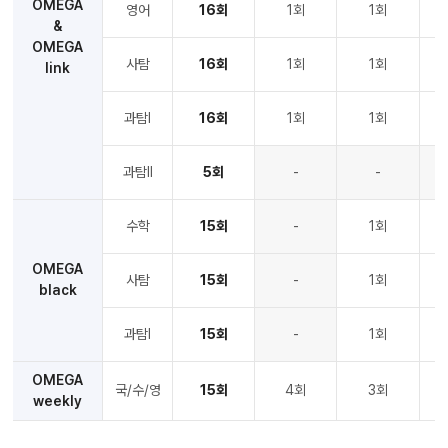
OMEGA
영어
16회
1회
1회
&
OMEGA
사탐
16회
1회
1회
link
과탐Ⅰ
16회
1회
1회
과탐Ⅱ
5회
-
-
수학
15회
-
1회
OMEGA
사탐
15회
-
1회
black
과탐Ⅰ
15회
-
1회
OMEGA
국/수/영
15회
4회
3회
weekly