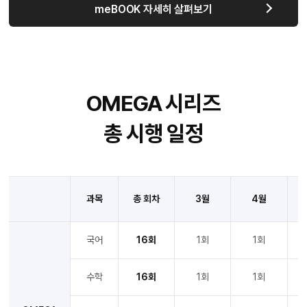
meBOOK 자세히 살펴보기
OMEGA 시리즈
총 시행 일정
과목
총 회차
3월
4월
국어
16회
1회
1회
수학
16회
1회
1회