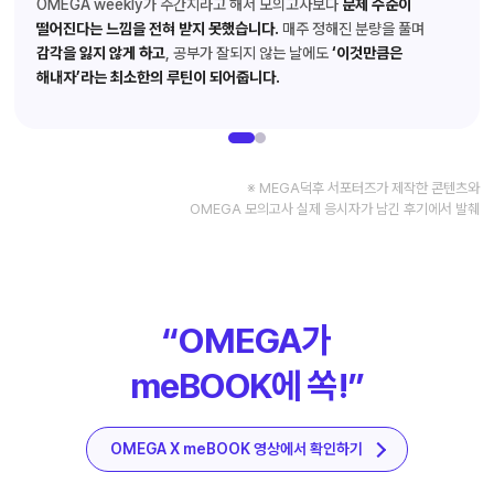
OMEGA weekly가 주간지라고 해서 모의고사보다
문제 수준이
떨어진다는 느낌을 전혀 받지 못했습니다.
매주 정해진 분량을 풀며
감각을 잃지 않게 하고
, 공부가 잘되지 않는 날에도
‘이것만큼은
해내자’라는 최소한의 루틴이 되어줍니다.
※ MEGA덕후 서포터즈가 제작한 콘텐츠와
OMEGA 모의고사 실제 응시자가 남긴 후기에서 발췌
“OMEGA가
meBOOK에 쏙!”
OMEGA X meBOOK 영상에서 확인하기