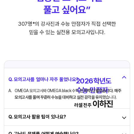
풀고 싶어요”
307명*의 강사진과 수능 만점자가
직접 선택한
믿을 수 있는 실전용 모의고사입니다.
Q. 모의고사를 얼마나 자주 풀었나요?
2026학년도
수능 만점자
* *
OMEGA 모의고사와 OMEGA black 수학
전 회차 다 풀었습니다.
매주
모의고사를 풀며 꾸준히 수능을 대비하고 실전 감각을 유지
했습니다.
이하진
러셀 전주
Q. 모의고사 활용 팁이 있나요?
Q. 고난도 문제를 어떻게 연습했나요?