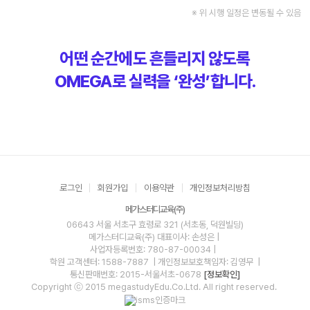
※ 위 시행 일정은 변동될 수 있음
어떤 순간에도 흔들리지 않도록
OMEGA로 실력을 ‘완성’합니다.
로그인
회원가입
이용약관
개인정보처리방침
메가스터디교육(주)
06643 서울 서초구 효령로 321 (서초동, 덕원빌딩)
메가스터디교육(주)
대표이사: 손성은 |
사업자등록번호: 780-87-00034
|
학원 고객센터: 1588-7887
| 개인정보보호책임자: 김영무
|
통신판매번호: 2015-서울서초-0678
[정보확인]
Copyright ⓒ 2015 megastudyEdu.Co.Ltd. All right reserved.