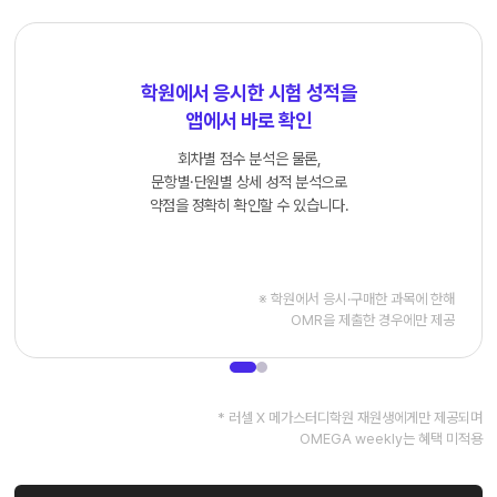
학원에서 응시한 시험 성적을
앱에서 바로 확인
회차별 점수 분석은 물론,
문항별·단원별 상세 성적 분석으로
약점을 정확히 확인할 수 있습니다.
※ 학원에서 응시·구매한 과목에 한해
OMR을 제출한 경우에만 제공
* 러셀 X 메가스터디학원 재원생에게만 제공되며
OMEGA weekly는 혜택 미적용