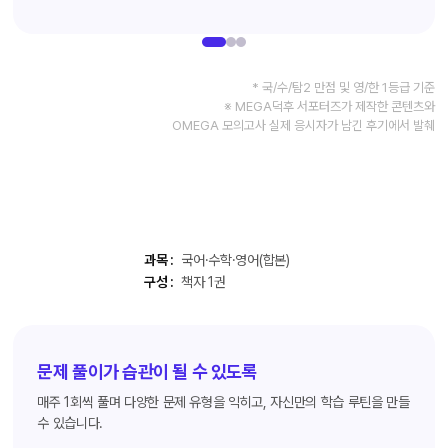
* 국/수/탐2 만점 및 영/한 1등급 기준
※ MEGA덕후 서포터즈가 제작한 콘텐츠와
OMEGA 모의고사 실제 응시자가 남긴 후기에서 발췌
과목 :
국어·수학·영어(합본)
구성 :
책자 1권
문제 풀이가 습관이 될 수 있도록
매주 1회씩 풀며 다양한 문제 유형을 익히고, 자신만의 학습 루틴을 만들
수 있습니다.