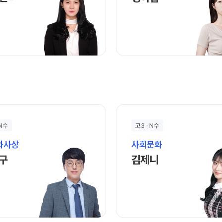
 N수
고3 · N수
와사상
사회문화
한진구 선생님 홈 바로가기
김제니 선생님 홈 
구
김제니