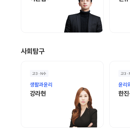
사회탐구
고3 · N수
고3 ·
생활과윤리
윤리
강라현 선생님 홈 바로가기
강라현
한진