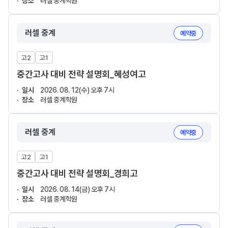
장소
러셀 중계학원
러셀 중계
예약중
고2
고1
중간고사 대비 전략 설명회_혜성여고
일시
2026. 08. 12(수) 오후 7시
장소
러셀 중계학원
러셀 중계
예약중
고2
고1
중간고사 대비 전략 설명회_경희고
일시
2026. 08. 14(금) 오후 7시
장소
러셀 중계학원