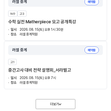
러셀 중계
예약중
N수
고3
수학 실전 Matherpiece 모고 공개특강
일시
2026. 08. 15(토) 오후 1시 30분
장소
러셀 중계학원
러셀 중계
예약중
고1
중간고사 대비 전략 설명회_서라벌고
일시
2026. 08. 15(토) 오후 7시
장소
러셀 중계학원
더보기