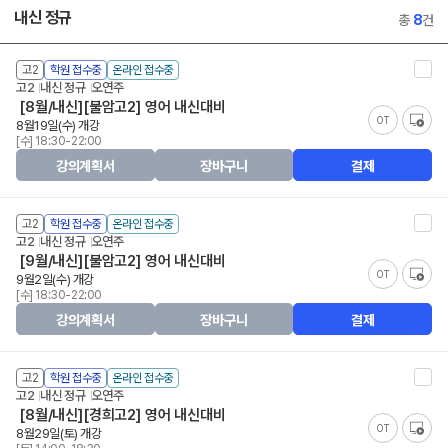
내신 정규
총
8
건
고2
학원 접수중
온라인 접수중
고2
내신 정규
오연주
[8월/내신][불암고2] 영어 내신대비
OT
8월19일(수) 개강
[수] 18:30-22:00
강의계획서
장바구니
결제
고2
학원 접수중
온라인 접수중
고2
내신 정규
오연주
[9월/내신][불암고2] 영어 내신대비
OT
9월2일(수) 개강
[수] 18:30-22:00
강의계획서
장바구니
결제
고2
학원 접수중
온라인 접수중
고2
내신 정규
오연주
[8월/내신][경희고2] 영어 내신대비
OT
8월29일(토) 개강