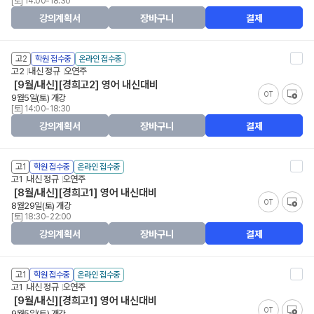
[토] 14:00-18:30
강의계획서
장바구니
결제
고2
학원 접수중
온라인 접수중
고2
내신 정규
오연주
[9월/내신][경희고2] 영어 내신대비
OT
9월5일(토) 개강
[토] 14:00-18:30
강의계획서
장바구니
결제
고1
학원 접수중
온라인 접수중
고1
내신 정규
오연주
[8월/내신][경희고1] 영어 내신대비
OT
8월29일(토) 개강
[토] 18:30-22:00
강의계획서
장바구니
결제
고1
학원 접수중
온라인 접수중
고1
내신 정규
오연주
[9월/내신][경희고1] 영어 내신대비
OT
9월5일(토) 개강