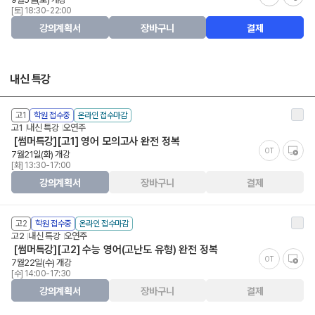
[토] 18:30-22:00
강의계획서
장바구니
결제
내신 특강
고1
학원 접수중
온라인 접수마감
고1
내신 특강
오연주
[썸머특강][고1] 영어 모의고사 완전 정복
OT
7월21일(화) 개강
[화] 13:30-17:00
강의계획서
장바구니
결제
고2
학원 접수중
온라인 접수마감
고2
내신 특강
오연주
[썸머특강][고2] 수능 영어(고난도 유형) 완전 정복
OT
7월22일(수) 개강
[수] 14:00-17:30
강의계획서
장바구니
결제