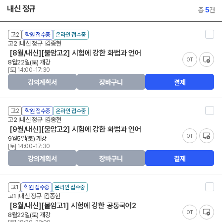
내신 정규
총
5
건
고2
학원 접수중
온라인 접수중
고2
내신 정규
김종현
[8월/내신][불암고2] 시험에 강한 화법과 언어
OT
8월22일(토) 개강
[토] 14:00-17:30
강의계획서
장바구니
결제
고2
학원 접수중
온라인 접수중
고2
내신 정규
김종현
[9월/내신][불암고2] 시험에 강한 화법과 언어
OT
9월5일(토) 개강
[토] 14:00-17:30
강의계획서
장바구니
결제
고1
학원 접수중
온라인 접수중
고1
내신 정규
김종현
[8월/내신][불암고1] 시험에 강한 공통국어2
OT
8월22일(토) 개강