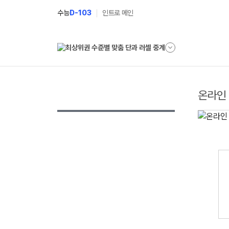
수능
D-103
인트로 메인
온라인 