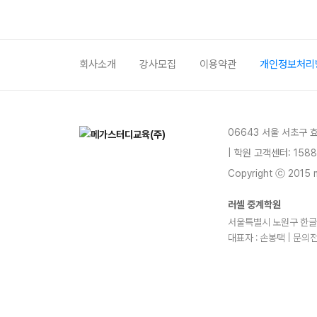
회사소개
강사모집
이용약관
개인정보처리
06643 서울 서초구 
| 학원 고객센터: 1588
Copyright ⓒ 2015 m
러셀 중계학원
서울특별시 노원구 한글비
대표자 : 손봉택 | 문의전
blog
youtube
insta