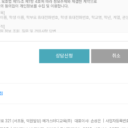
 보호법 제15조 제1항 4호에 따라 정보주체와 체결한 계약으로
의 동의없이 개인정보를 수집 및 이용합니다.
목]
이름, 학생 이름, 학부모 휴대전화번호, 학생 휴대전화번호, 학교명, 학년, 계열, 관
적]
원 정보 조회, 질문 및 건의사항 답변
및 이용기간]
(전자상거래등에서의 소비자보호에 관한 법률)
상담신청
취소
침
로 321 (서초동, 덕원빌딩) 메가스터디교육(주)
대표이사: 손성은
| 사업자등록번호: