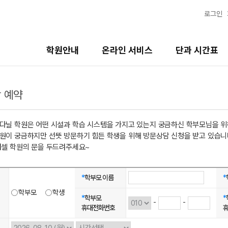
로그인
학원안내
온라인 서비스
단과 시간표
 예약
 다닐 학원은 어떤 시설과 학습 시스템을 가지고 있는지 궁금하신 학부모님을 위
학원이 궁금하지만 선뜻 방문하기 힘든 학생을 위해 방문상담 신청을 받고 있습니
러셀 학원의 문을 두드려주세요~
*
학부모 이름
*
학부모
학생
*
학부모
*
-
-
휴대전화번호