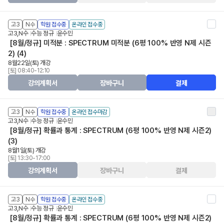
고3
N수
학원 접수중
온라인 접수중
고3,N수
수능 정규
윤수민
[8월/정규] 미적분 : SPECTRUM 미적분 (6평 100% 반영 N제 시즌
2) (4)
8월22일(토) 개강
[토] 08:40-12:10
강의계획서
장바구니
결제
고3
N수
학원 접수중
온라인 접수마감
고3,N수
수능 정규
윤수민
[8월/정규] 확률과 통계 : SPECTRUM (6평 100% 반영 N제 시즌2)
(3)
8월1일(토) 개강
[토] 13:30-17:00
강의계획서
장바구니
결제
고3
N수
학원 접수중
온라인 접수중
고3,N수
수능 정규
윤수민
[8월/정규] 확률과 통계 : SPECTRUM (6평 100% 반영 N제 시즌2)