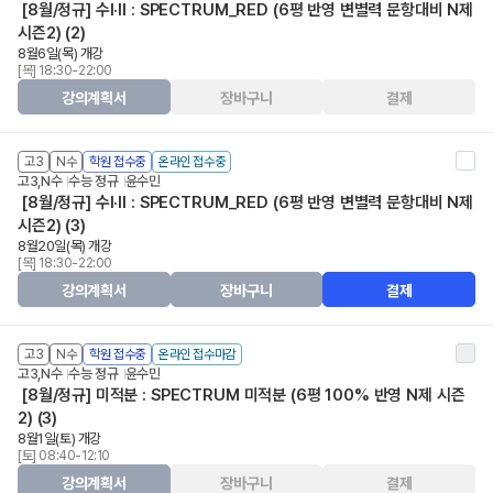
[8월/정규] 수Ⅰ·Ⅱ : SPECTRUM_RED (6평 반영 변별력 문항대비 N제
시즌2) (2)
8월6일(목) 개강
[목] 18:30-22:00
강의계획서
장바구니
결제
고3
N수
학원 접수중
온라인 접수중
고3,N수
수능 정규
윤수민
[8월/정규] 수Ⅰ·Ⅱ : SPECTRUM_RED (6평 반영 변별력 문항대비 N제
시즌2) (3)
8월20일(목) 개강
[목] 18:30-22:00
강의계획서
장바구니
결제
고3
N수
학원 접수중
온라인 접수마감
고3,N수
수능 정규
윤수민
[8월/정규] 미적분 : SPECTRUM 미적분 (6평 100% 반영 N제 시즌
2) (3)
8월1일(토) 개강
[토] 08:40-12:10
강의계획서
장바구니
결제