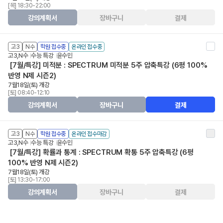
[목] 18:30-22:00
강의계획서
장바구니
결제
고3
N수
학원 접수중
온라인 접수중
고3,N수
수능 특강
윤수민
[7월/특강] 미적분 : SPECTRUM 미적분 5주 압축특강 (6평 100%
반영 N제 시즌2)
7월18일(토) 개강
[토] 08:40-12:10
강의계획서
장바구니
결제
고3
N수
학원 접수중
온라인 접수마감
고3,N수
수능 특강
윤수민
[7월/특강] 확률과 통계 : SPECTRUM 확통 5주 압축특강 (6평
100% 반영 N제 시즌2)
7월18일(토) 개강
[토] 13:30-17:00
강의계획서
장바구니
결제