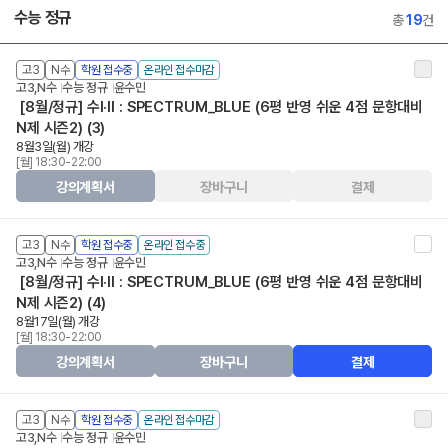
수능 정규
총
19
건
고3
N수
학원 접수중
온라인 접수마감
고3,N수
수능 정규
윤수민
[8월/정규] 수Ⅰ·Ⅱ : SPECTRUM_BLUE (6평 반영 쉬운 4점 문항대비
N제 시즌2) (3)
8월3일(월) 개강
[월] 18:30-22:00
강의계획서
장바구니
결제
고3
N수
학원 접수중
온라인 접수중
고3,N수
수능 정규
윤수민
[8월/정규] 수Ⅰ·Ⅱ : SPECTRUM_BLUE (6평 반영 쉬운 4점 문항대비
N제 시즌2) (4)
8월17일(월) 개강
[월] 18:30-22:00
강의계획서
장바구니
결제
고3
N수
학원 접수중
온라인 접수마감
고3,N수
수능 정규
윤수민