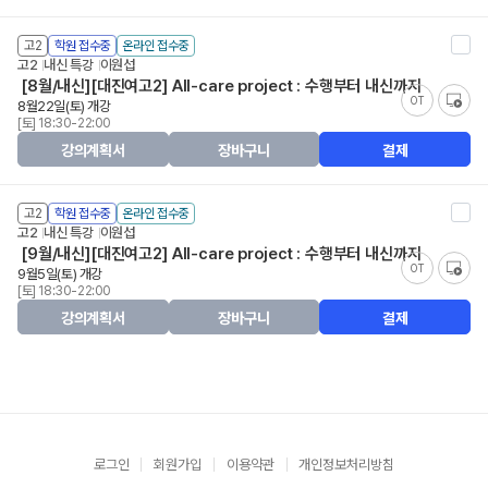
고2
학원 접수중
온라인 접수중
고2
내신 특강
이원섭
[8월/내신][대진여고2] All-care project : 수행부터 내신까지
OT
8월22일(토) 개강
[토] 18:30-22:00
강의계획서
장바구니
결제
고2
학원 접수중
온라인 접수중
고2
내신 특강
이원섭
[9월/내신][대진여고2] All-care project : 수행부터 내신까지
OT
9월5일(토) 개강
[토] 18:30-22:00
강의계획서
장바구니
결제
로그인
회원가입
이용약관
개인정보처리방침