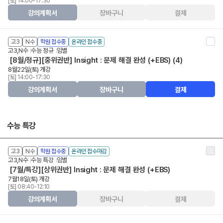
[토] 14:00-17:30
강의계획서
장바구니
결제
고3
N수
학원 접수중
온라인 접수중
고3,N수
수능 정규
임별
[8월/정규][중위권반] Insight : 문제 해결 완성 (+EBS) (4)
8월22일(토) 개강
[토] 14:00-17:30
강의계획서
장바구니
결제
수능 특강
고3
N수
학원 접수중
온라인 접수마감
고3,N수
수능 특강
임별
[7월/특강][상위권반] Insight : 문제 해결 완성 (+EBS)
7월18일(토) 개강
[토] 08:40-12:10
강의계획서
장바구니
결제