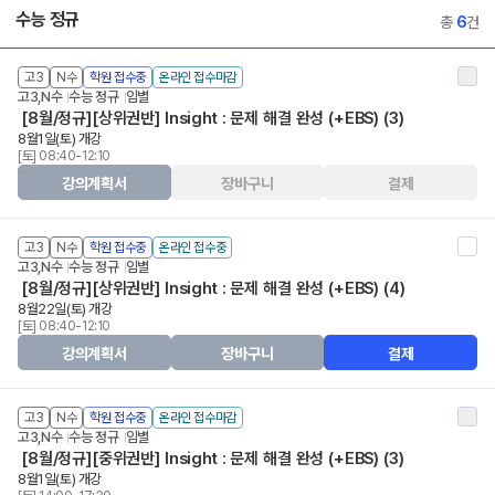
수능 정규
총
6
건
고3
N수
학원 접수중
온라인 접수마감
고3,N수
수능 정규
임별
[8월/정규][상위권반] Insight : 문제 해결 완성 (+EBS) (3)
8월1일(토) 개강
[토] 08:40-12:10
강의계획서
장바구니
결제
고3
N수
학원 접수중
온라인 접수중
고3,N수
수능 정규
임별
[8월/정규][상위권반] Insight : 문제 해결 완성 (+EBS) (4)
8월22일(토) 개강
[토] 08:40-12:10
강의계획서
장바구니
결제
고3
N수
학원 접수중
온라인 접수마감
고3,N수
수능 정규
임별
[8월/정규][중위권반] Insight : 문제 해결 완성 (+EBS) (3)
8월1일(토) 개강