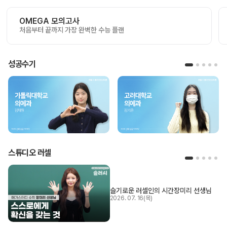
OMEGA 모의고사
처음부터 끝까지 가장 완벽한 수능 플랜
성공수기
스튜디오 러셀
슬기로운 러셀인의 시간
장미리 선생님
2026. 07. 16(목)