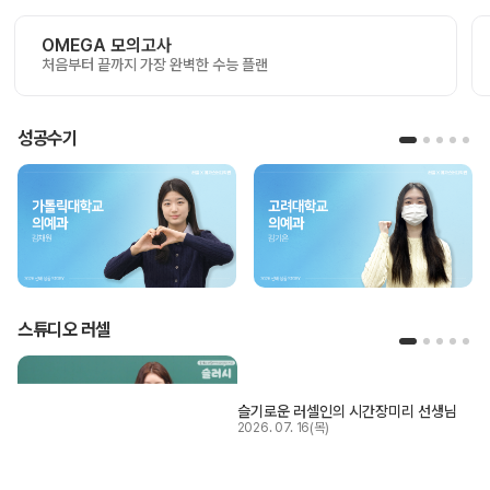
OMEGA 모의고사
처음부터 끝까지 가장 완벽한 수능 플랜
성공수기
스튜디오 러셀
슬기로운 러셀인의 시간
장미리 선생님
2026. 07. 16(목)