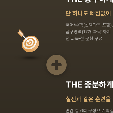
단 하나도 빠짐없이
국어/수학(선택과목 포함),
탐구영역(17개 과목)까지
전 과목·전 문항 구성
THE 충분하
실전과 같은 훈련을 
연간 총 6회 구성으로 확