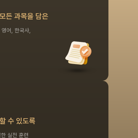
 모든 과목을 담은
 영어, 한국사,
게
할 수 있도록
실한 실전 훈련