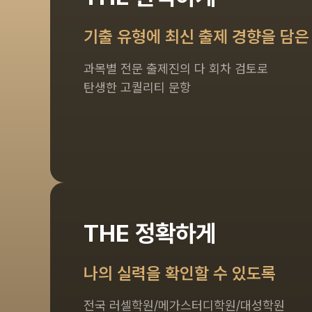
기출 유형에 최신 출제 경향을 담은
과목별 전문 출제진의 다 회차 검토로
탄생한 고퀄리티 문항
THE 정확하게
나의 실력을 확인할 수 있도록
전국 러셀학원/메가스터디학원/대성학원