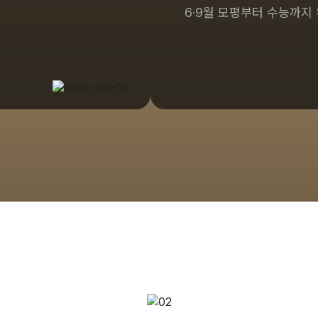
6·9월 모평부터 수능까지