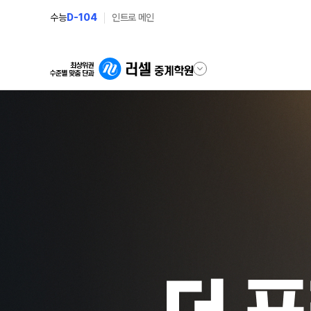
수능
D-104
인트로 메인