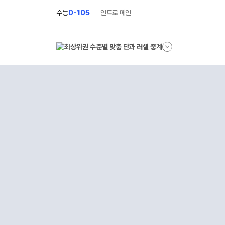
수능
D-105
인트로 메인