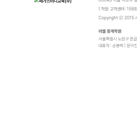
06643 서울 서초구 
| 학원 고객센터: 1588
Copyright ⓒ 2015 m
러셀 중계학원
서울특별시 노원구 한글비
대표자 : 손봉택 | 문의전
blog
youtube
insta