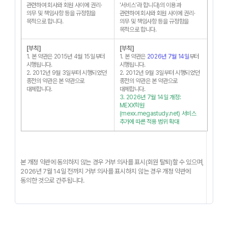
관련하여 회사와 회원 사이에 권리·
'서비스'라 합니다)의 이용과
의무 및 책임사항 등을 규정함을
관련하여 회사와 회원 사이에 권리·
목적으로 합니다.
의무 및 책임사항 등을 규정함을
목적으로 합니다.
[부칙]
[부칙]
1. 본 약관은 2015년 4월 15일부터
1. 본 약관은
2026년 7월 14일
부터
시행됩니다.
시행됩니다.
2. 2012년 9월 3일부터 시행되었던
2. 2012년 9월 3일부터 시행되었던
종전의 약관은 본 약관으로
종전의 약관은 본 약관으로
대체합니다.
대체합니다.
3. 2026년 7월 14일 개정:
MEXX학원
(mexx.megastudy.net) 서비스
추가에 따른 적용 범위 확대
본 개정 약관에 동의하지 않는 경우 거부 의사를 표시(회원 탈퇴)할 수 있으며,
2026년 7월 14일 전까지 거부 의사를 표시하지 않는 경우 개정 약관에
동의한 것으로 간주됩니다.