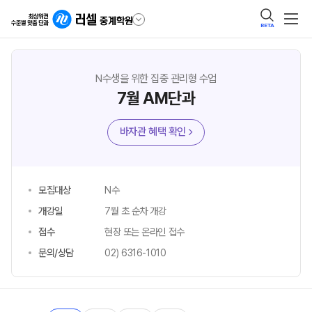
BETA
N수생을 위한 집중 관리형 수업
7월 AM단과
바자관 혜택 확인
모집대상
N수
개강일
7월 초 순차 개강
접수
현장 또는 온라인 접수
문의/상담
02) 6316-1010