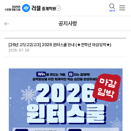
BETA
공지사항
[26년 고1/고2/고3] 2026 윈터스쿨 안내 (★전학년 마감임박★)
2025. 07. 29