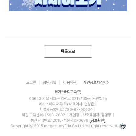
목록으로
로그인
회원가입
이용약관
개인정보처리방침
메가스터디교육(주)
06643 서울 서초구 효령로 321 (서초동, 덕원빌딩)
메가스터디교육(주)
대표이사: 손성은 |
사업자등록번호: 780-87-00034
|
학원 고객센터: 1588-7887
| 개인정보보호책임자: 김영무
|
통신판매번호: 2015-서울서초-0678
[정보확인]
Copyright ⓒ 2015 megastudyEdu.Co.Ltd. All right reserved.