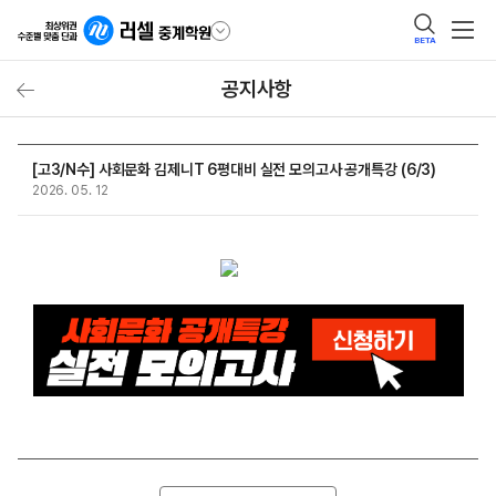
BETA
공지사항
[고3/N수] 사회문화 김제니T 6평대비 실전 모의고사 공개특강 (6/3)
2026. 05. 12