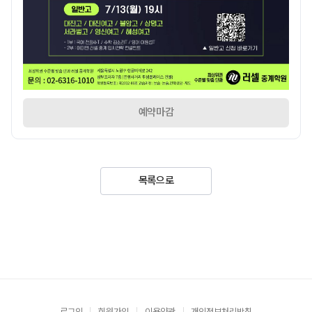
예약마감
목록으로
로그인
회원가입
이용약관
개인정보처리방침