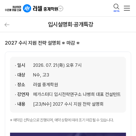
BETA
입시설명회·공개특강
2027 수시 지원 전략 설명회 ※ 마감 ※
· 일시
2026. 07. 21(화) 오후 7시
· 대상
N수, 고3
· 장소
러셀 중계학원
· 강연자
메가스터디 입시전략연구소 나병희 대표 컨설턴트
· 내용
[고3/N수] 2027 수시 지원 전략 설명회
※ 예약은 선착순으로 진행되며, 예약 상황에 따라 조기 마감될 수 있습니다.