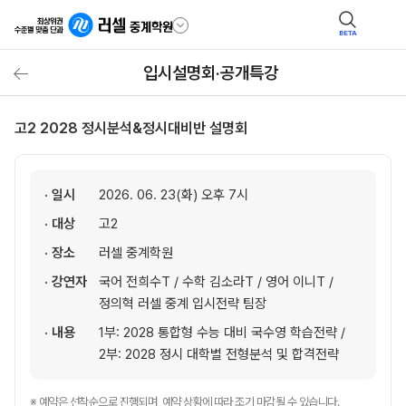
BETA
입시설명회·공개특강
고2 2028 정시분석&정시대비반 설명회
· 일시
2026. 06. 23(화) 오후 7시
· 대상
고2
· 장소
러셀 중계학원
· 강연자
국어 전희수T / 수학 김소라T / 영어 이니T /
정의혁 러셀 중계 입시전략 팀장
· 내용
1부: 2028 통합형 수능 대비 국수영 학습전략 /
2부: 2028 정시 대학별 전형분석 및 합격전략
※ 예약은 선착순으로 진행되며, 예약 상황에 따라 조기 마감될 수 있습니다.