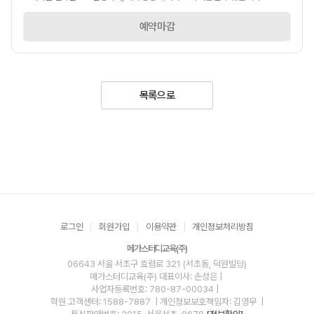
예약마감
목록으로
로그인
회원가입
이용약관
개인정보처리방침
메가스터디교육(주)
06643 서울 서초구 효령로 321 (서초동, 덕원빌딩)
메가스터디교육(주)
대표이사: 손성은 |
사업자등록번호: 780-87-00034
|
학원 고객센터: 1588-7887
| 개인정보보호책임자: 김영무
|